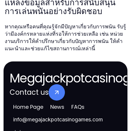
แหล่งข้อมูลสำหรับการสนับสนุน
การเล่นพนันอย่างรับผิดชอบ
หากคุณหรือคนที่คุณรู้จักมีปัญหาเกี่ยวกับการพนัน รับรู้
ว่ามีองค์กรหลายแห่งที่รอให้การช่วยเหลือ เช่น หน่วย
งานบริการให้คำปรึกษาเกี่ยวกับปัญหาการพนัน ให้คำ
แนะนำและช่วยแก้ไขสถานการณ์เหล่านี้
Megajackpotcasino
Contact us
Home Page
News
FAQs
info
@
megajackpotcasinogames.com