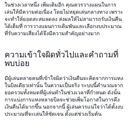
ในช่วงเวลาหนึ่ง เพิ่มเติมอีก คุณควรวางแผนในการ
เล่นให้มีความต่อเนื่อง โดยไม่หยุดเล่นกลางทาง เพราะ
จะทำให้ยอดสะสมลดลง ส่งผลให้ไม่สามารถรับเงินคืน
ได้เต็มที่ การวางแผนการเดิมพันและเลือกงบประมาณ
ที่รับความเสี่ยงได้จึงมีความสำคัญอย่างมาก
ความเข้าใจผิดทั่วไปและคำถามที่
พบบ่อย
มีผู้เล่นหลายคนที่เข้าใจผิดว่าเงินคืนจะคิดจากการแทง
ในบิลเดียวเท่านั้น ในความเป็นจริง ระบบนี้คำนวณจาก
ยอดรวมทั้งหมดที่ผู้เล่นทำในช่วงเวลาที่กำหนด ดังนั้น
การแบ่งการแทงหลายบิลจะช่วยเพิ่มโอกาสในการดึง
เงินคืนได้มากขึ้น นอกจากนี้ ผู้เล่นควรแน่ใจว่าได้ตั้งงบ
ประมาณที่จะเล่นให้ชัดเจน ตั้งแต่ช่วงเริ่มต้น