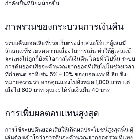
กำลังเป็นที่นิยมมากขึ้น
ภาพรวมของกระบวนการเงินคืน
ระบบคืนยอดเสียที่รวยเว็บตรงนำเสนอให้แก่ผู้เล่นมี
ลักษณะที่ช่วยลดความเสี่ยงในการเล่น ทำให้ผู้เล่นแม้
จะแทงไม่ถูกก็ยังมีโอกาสได้เงินคืน โดยทั่วไปนั้น ระบบ
การคืนยอดเสียจะคำนวณจากยอดที่เสียไปในช่วงเวลา
ที่กำหนด อาทิเช่น 5% - 10% ของยอดแทงที่เสีย ซึ่ง
หมายความว่า หากคุณแทงไปทั้งหมด 1,000 บาท แต่
เสียไป 800 บาท คุณจะได้รับเงินคืน 40 บาท
การเพิ่มผลตอบแทนสูงสุด
การใช้ระบบคืนยอดเสียให้เกิดผลประโยชน์สูงสุดนั้น ผู้
เล่นต้องเข้าใจว่าการคืนจะคำนวณจากยอดรวมที่แทง