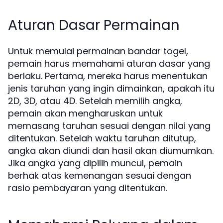
Aturan Dasar Permainan
Untuk memulai permainan bandar togel,
pemain harus memahami aturan dasar yang
berlaku. Pertama, mereka harus menentukan
jenis taruhan yang ingin dimainkan, apakah itu
2D, 3D, atau 4D. Setelah memilih angka,
pemain akan mengharuskan untuk
memasang taruhan sesuai dengan nilai yang
ditentukan. Setelah waktu taruhan ditutup,
angka akan diundi dan hasil akan diumumkan.
Jika angka yang dipilih muncul, pemain
berhak atas kemenangan sesuai dengan
rasio pembayaran yang ditentukan.