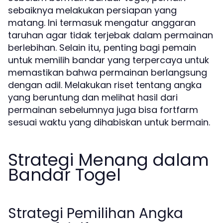
sebaiknya melakukan persiapan yang
matang. Ini termasuk mengatur anggaran
taruhan agar tidak terjebak dalam permainan
berlebihan. Selain itu, penting bagi pemain
untuk memilih bandar yang terpercaya untuk
memastikan bahwa permainan berlangsung
dengan adil. Melakukan riset tentang angka
yang beruntung dan melihat hasil dari
permainan sebelumnya juga bisa fortfarm
sesuai waktu yang dihabiskan untuk bermain.
Strategi Menang dalam
Bandar Togel
Strategi Pemilihan Angka