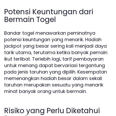
Potensi Keuntungan dari
Bermain Togel
Bandar togel menawarkan peminatnya
potensi keuntungan yang menarik. Hadiah
jackpot yang besar sering kali menjadi daya
tarik utama, terutama ketika banyak pemain
ikut terlibat. Terlebih lagi, tarif pembayaran
untuk menang dapat bervariasi tergantung
pada jenis taruhan yang dipilih. Kesempatan
memenangkan hadiah besar dalam sekali
taruhan merupakan sesuatu yang menarik
minat banyak orang untuk bermain.
Risiko yang Perlu Diketahui