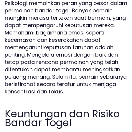
Psikologi memainkan peran yang besar dalam
permainan bandar togel. Banyak pemain
mungkin merasa tertekan saat bermain, yang
dapat mempengaruhi keputusan mereka.
Memahami bagaimana emosi seperti
kecemasan dan keserakahan dapat
memengaruhi keputusan taruhan adalah
penting. Mengelola emosi dengan baik dan
tetap pada rencana permainan yang telah
ditentukan dapat membantu meningkatkan
peluang menang. Selain itu, pemain sebaiknya
beristirahat secara teratur untuk menjaga
konsentrasi dan fokus.
Keuntungan dan Risiko
Bandar Togel