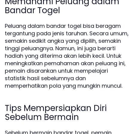
Memahami Peluang dalam
Bandar Togel
Peluang dalam bandar togel bisa beragam
tergantung pada jenis taruhan. Secara umum,
semakin sedikit angka yang dipilih, semakin
tinggi peluangnya. Namun, ini juga berarti
hadiah yang diterima akan lebih kecil. Untuk
meningkatkan pemahaman akan peluang ini,
pemain disarankan untuk mempelajari
statistik hasil sebelumnya dan
memperhatikan pola yang mungkin muncul.
Tips Mempersiapkan Diri
Sebelum Bermain
Sebelum bermain bandar togel, pemain