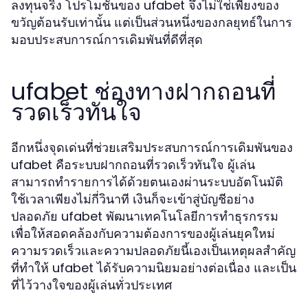
ลงทุนจริง โปรโมชั่นของ ufabet จึงไม่ใช่เพียงของ
ขวัญต้อนรับเท่านั้น แต่เป็นส่วนหนึ่งของกลยุทธ์ในการ
มอบประสบการณ์การเดิมพันที่ดีที่สุด
ufabet ช่องทางฝากถอนที่
รวดเร็วทันใจ
อีกหนึ่งจุดเด่นที่ช่วยเสริมประสบการณ์การเดิมพันของ
ufabet คือระบบฝากถอนที่รวดเร็วทันใจ ผู้เล่น
สามารถทำรายการได้ด้วยตนเองผ่านระบบอัตโนมัติ
ใช้เวลาเพียงไม่กี่วินาที เงินก็จะเข้าสู่บัญชีอย่าง
ปลอดภัย ufabet พัฒนาเทคโนโลยีการทำธุรกรรม
เพื่อให้สอดคล้องกับความต้องการของผู้เล่นยุคใหม่
ความรวดเร็วและความปลอดภัยนี้เองเป็นเหตุผลสำคัญ
ที่ทำให้ ufabet ได้รับความนิยมอย่างต่อเนื่อง และเป็น
ที่ไว้วางใจของผู้เล่นทั่วประเทศ