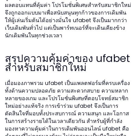
ผลตอบแทนที่คุ้มค่า โปรโมชั่นพิเศษสำหรับสมาชิกใหม่
จึงถูกออกแบบมาเพื่อสนับสนุนทุกก้าวของการเดิมพัน
ให้ผู้เล่นเริ่มต้นได้อย่างมั่นใจ ufabet จึงเป็นมากกว่า
เว็บเดิมพันทั่วไป แต่เป็นพาร์ทเนอร์ที่จะเดินเคียงข้าง
นักเดิมพันในทุกช่วงเวลา
สรุปความคุ้มค่าของ ufabet
สำหรับสมาชิกใหม่
เมื่อมองภาพรวม ufabet เป็นแพลตฟอร์มที่ครบเครื่อง
ทั้งด้านความปลอดภัย ความสะดวกสบาย ความหลาก
หลายของเกม และโปรโมชั่นพิเศษที่ตอบโจทย์สมาชิก
ใหม่อย่างแท้จริง การเข้าร่วม ufabet จึงเป็นการ
ตัดสินใจที่มอบทั้งประสบการณ์ ความสนุก และโอกาส
ในการสร้างรายได้ในเวลาเดียวกัน สำหรับผู้ที่กำลัง
มองหาความคุ้มค่าในการเดิมพันออนไลน์ ufabet คือ