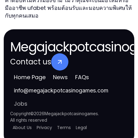
คำตอบที่ไม่ควรมองข้าม ไม่ว่าคุณจะเป็นมือใหม่หรือ
มืออาชีพ ufabet พร้อมต้อนรับและมอบความพิเศษให้
กับทุกคนเสมอ
Megajackpotcasino
Contact us
Home Page
News
FAQs
info
@
megajackpotcasinogames.com
Jobs
Copyright
©
2026
Megajackpotcasinogames
.
All rights reserved
About Us
Privacy
Terms
Legal