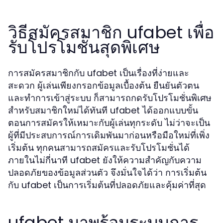
วิธีสมัครสมาชิก ufabet เพื่อ
รับโปรโมชั่นสุดพิเศษ
การสมัครสมาชิกกับ ufabet เป็นเรื่องที่ง่ายและ
สะดวก ผู้เล่นเพียงกรอกข้อมูลเบื้องต้น ยืนยันตัวตน
และทำการเข้าสู่ระบบ ก็สามารถกดรับโปรโมชั่นพิเศษ
สำหรับสมาชิกใหม่ได้ทันที ufabet ได้ออกแบบขั้น
ตอนการสมัครให้เหมาะกับผู้เล่นทุกระดับ ไม่ว่าจะเป็น
ผู้ที่มีประสบการณ์การเดิมพันมาก่อนหรือมือใหม่ที่เพิ่ง
เริ่มต้น ทุกคนสามารถสมัครและรับโปรโมชั่นได้
ภายในไม่กี่นาที ufabet ยังให้ความสำคัญกับความ
ปลอดภัยของข้อมูลส่วนตัว จึงมั่นใจได้ว่า การเริ่มต้น
กับ ufabet เป็นการเริ่มต้นที่ปลอดภัยและคุ้มค่าที่สุด
ufabet มาพร้อมระบบการ