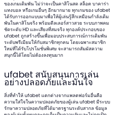
ของเกมเดิมพัน ไม่ว่าจะเป็นคาสิโนสด สล็อต บาคาร่า
แทงบอล หรือเกมอื่นๆ อีกมากมาย ทุกเกมของ ufabet
ได้รับการออกแบบมาเพื่อให้ผู้เล่นรู้สึกเหมือนกำลังเดิม
พันในคาสิโนจริง พร้อมดีลเลอร์สาวสวย ระบบภาพคม
ชัดระดับ HD และเสียงที่สมจริง ทุกองค์ประกอบของ
ufabet ถูกสร้างขึ้นเพื่อมอบประสบการณ์การเดิมพัน
ระดับพรีเมียมให้กับสมาชิกทุกคน โดยเฉพาะสมาชิก
ใหม่ที่ได้รับโปรโมชั่นพิเศษ จะสามารถสัมผัสความ
สนุกนี้ได้โดยไม่ต้องลงทุนมาก
ufabet สนับสนุนการเล่น
อย่างปลอดภัยและมั่นใจ
สิ่งที่ทำให้ ufabet แตกต่างจากแพลตฟอร์มอื่นคือ
ความใส่ใจในความปลอดภัยของผู้เล่น ufabet มีระบบ
รักษาความปลอดภัยที่ได้มาตรฐานระดับสากล ข้อมูล
ของผู้เล่นทั้งหมดจะถูกเก็บเป็นความลับและไม่ถูกเปิด