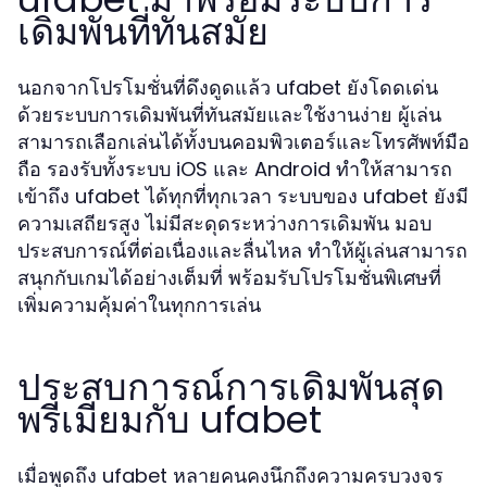
เดิมพันที่ทันสมัย
นอกจากโปรโมชั่นที่ดึงดูดแล้ว ufabet ยังโดดเด่น
ด้วยระบบการเดิมพันที่ทันสมัยและใช้งานง่าย ผู้เล่น
สามารถเลือกเล่นได้ทั้งบนคอมพิวเตอร์และโทรศัพท์มือ
ถือ รองรับทั้งระบบ iOS และ Android ทำให้สามารถ
เข้าถึง ufabet ได้ทุกที่ทุกเวลา ระบบของ ufabet ยังมี
ความเสถียรสูง ไม่มีสะดุดระหว่างการเดิมพัน มอบ
ประสบการณ์ที่ต่อเนื่องและลื่นไหล ทำให้ผู้เล่นสามารถ
สนุกกับเกมได้อย่างเต็มที่ พร้อมรับโปรโมชั่นพิเศษที่
เพิ่มความคุ้มค่าในทุกการเล่น
ประสบการณ์การเดิมพันสุด
พรีเมียมกับ ufabet
เมื่อพูดถึง ufabet หลายคนคงนึกถึงความครบวงจร