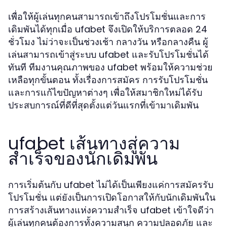
เพื่อให้ผู้เล่นทุกคนสามารถเข้าถึงโปรโมชั่นและการ
เดิมพันได้ทุกเมื่อ ufabet จึงเปิดให้บริการตลอด 24
ชั่วโมง ไม่ว่าจะเป็นช่วงเช้า กลางวัน หรือกลางคืน ผู้
เล่นสามารถเข้าสู่ระบบ ufabet และรับโปรโมชั่นได้
ทันที ทีมงานคุณภาพของ ufabet พร้อมให้ความช่วย
เหลือทุกขั้นตอน ทั้งเรื่องการสมัคร การรับโปรโมชั่น
และการแก้ไขปัญหาต่างๆ เพื่อให้สมาชิกใหม่ได้รับ
ประสบการณ์ที่ดีที่สุดตั้งแต่วันแรกที่เข้ามาเดิมพัน
ufabet เส้นทางสู่ความ
สำเร็จของนักเดิมพัน
การเริ่มต้นกับ ufabet ไม่ได้เป็นเพียงแค่การสมัครรับ
โปรโมชั่น แต่ยังเป็นการเปิดโอกาสให้กับนักเดิมพันใน
การสร้างเส้นทางแห่งความสำเร็จ ufabet เข้าใจดีว่า
ผู้เล่นทุกคนต้องการทั้งความสนุก ความปลอดภัย และ